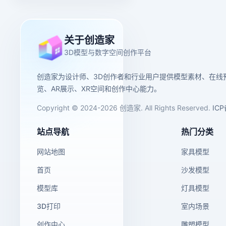
关于创造家
3D模型与数字空间创作平台
创造家为设计师、3D创作者和行业用户提供模型素材、在线
览、AR展示、XR空间和创作中心能力。
Copyright © 2024-2026 创造家. All Rights Reserved.
IC
站点导航
热门分类
网站地图
家具模型
首页
沙发模型
模型库
灯具模型
3D打印
室内场景
创作中心
雕塑模型