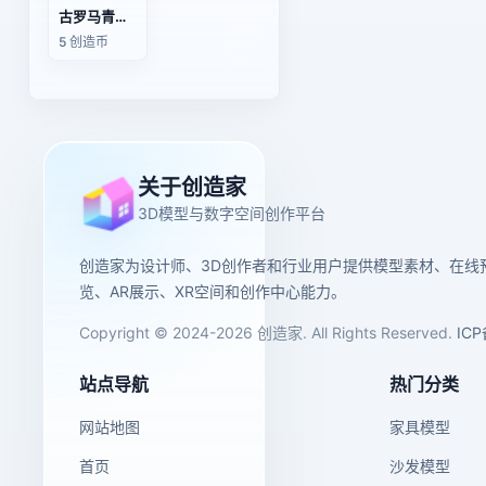
古罗马青铜密涅瓦（Minerva）女神头像
5 创造币
关于创造家
3D模型与数字空间创作平台
创造家为设计师、3D创作者和行业用户提供模型素材、在线
览、AR展示、XR空间和创作中心能力。
Copyright © 2024-2026 创造家. All Rights Reserved.
IC
站点导航
热门分类
网站地图
家具模型
首页
沙发模型