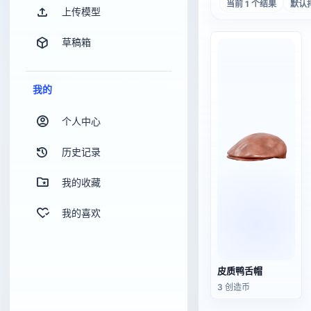
当前 1 个结果
默认
上传模型
草稿箱
我的
个人中心
历史记录
我的收藏
我的喜欢
皮质鸭舌帽
3 创造币