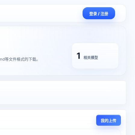
登录 / 注册
1
相关模型
,blend等文件格式的下载。
我的上传