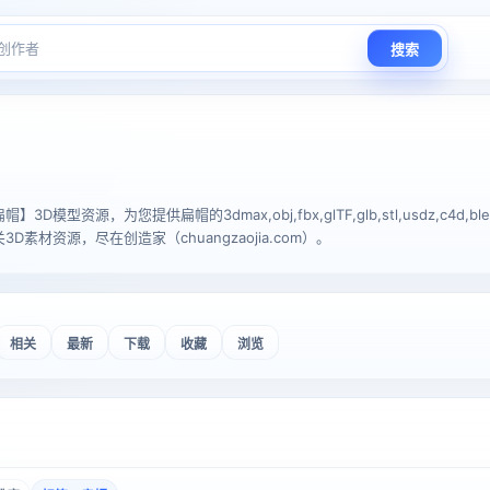
搜索
D模型资源，为您提供扁帽的3dmax,obj,fbx,glTF,glb,stl,usdz,c4d
素材资源，尽在创造家（chuangzaojia.com）。
相关
最新
下载
收藏
浏览