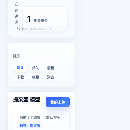
在
创
造
1
相关模型
家
（chuangzaojia.com）。
排序
默认
相关
最新
下载
收藏
浏览
提梁壶 模型
我的上传
当前 1 个结果
默认排序
标签：提梁壶