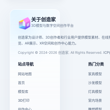
关于创造家
3D模型与数字空间创作平台
创造家为设计师、3D创作者和行业用户提供模型素材、在线
览、AR展示、XR空间和创作中心能力。
Copyright © 2024-2026 创造家. All Rights Reserved.
IC
站点导航
热门分类
网站地图
家具模型
首页
沙发模型
模型库
灯具模型
3D打印
室内场景
创作中心
雕塑模型