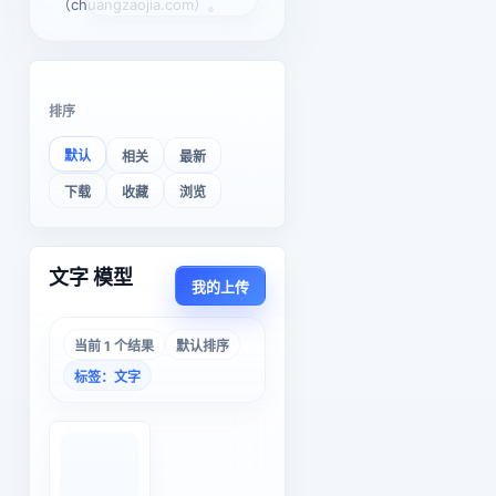
（chuangzaojia.com）。
排序
默认
相关
最新
下载
收藏
浏览
文字 模型
我的上传
当前 1 个结果
默认排序
标签：文字