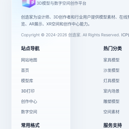
3D模型与数字空间创作平台
创造家为设计师、3D创作者和行业用户提供模型素材、在线
览、AR展示、XR空间和创作中心能力。
Copyright © 2024-2026 创造家. All Rights Reserved.
IC
站点导航
热门分类
网站地图
家具模型
首页
沙发模型
模型库
灯具模型
3D打印
室内场景
创作中心
雕塑模型
数字空间
空间素材
常用格式
服务支持