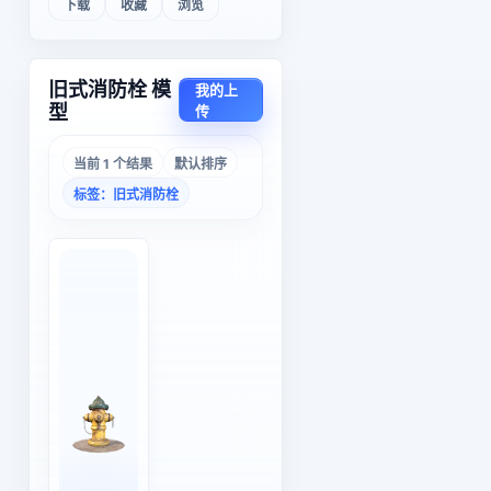
下载
收藏
浏览
旧式消防栓 模
我的上
型
传
当前 1 个结果
默认排序
标签：旧式消防栓