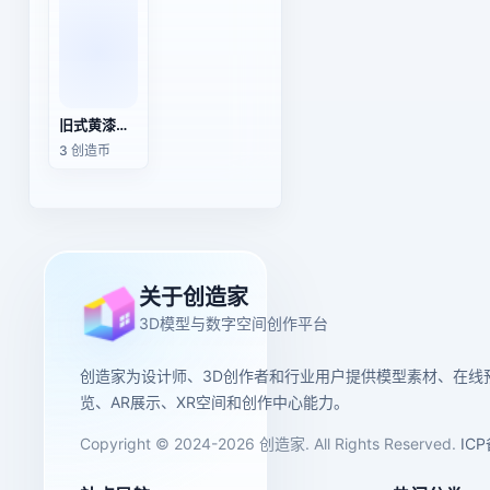
旧式黄漆消防栓
3 创造币
关于创造家
3D模型与数字空间创作平台
创造家为设计师、3D创作者和行业用户提供模型素材、在线
览、AR展示、XR空间和创作中心能力。
Copyright © 2024-2026 创造家. All Rights Reserved.
IC