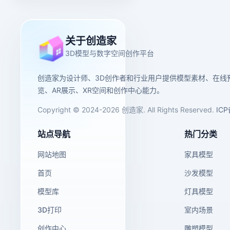
关于创造家
3D模型与数字空间创作平台
创造家为设计师、3D创作者和行业用户提供模型素材、在线
览、AR展示、XR空间和创作中心能力。
Copyright © 2024-2026 创造家. All Rights Reserved.
IC
站点导航
热门分类
网站地图
家具模型
首页
沙发模型
模型库
灯具模型
3D打印
室内场景
创作中心
雕塑模型