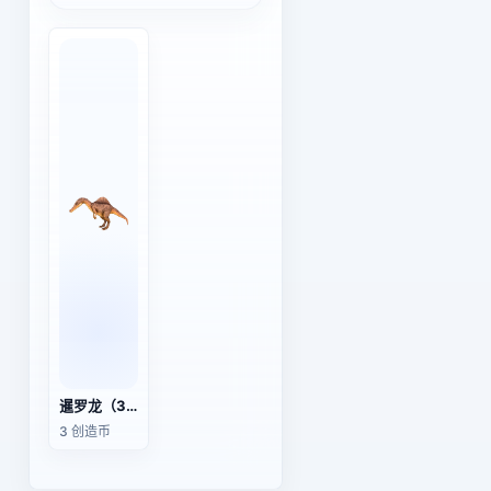
暹罗龙（3D动画模型）
3 创造币