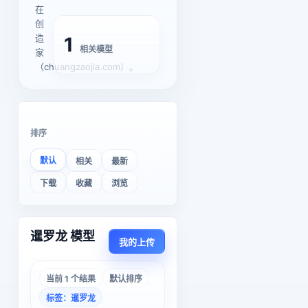
在
创
造
1
相关模型
家
（chuangzaojia.com）。
排序
默认
相关
最新
下载
收藏
浏览
暹罗龙 模型
我的上传
当前 1 个结果
默认排序
标签：暹罗龙