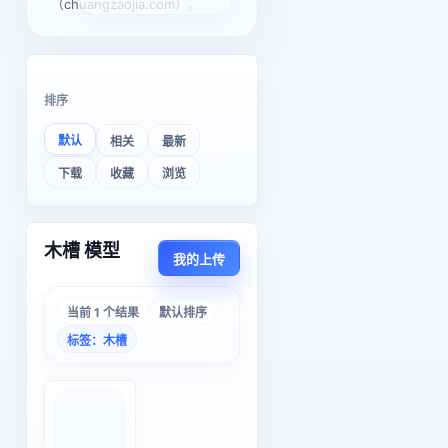
（chuangzaojia.com）。
排序
默认
相关
最新
下载
收藏
浏览
木槽 模型
我的上传
当前 1 个结果
默认排序
标签：木槽