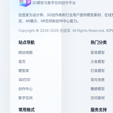
3D模型与数字空间创作平台
创造家为设计师、3D创作者和行业用户提供模型素材、在线
览、AR展示、XR空间和创作中心能力。
Copyright © 2024-2026 创造家. All Rights Reserved.
IC
站点导航
热门分类
网站地图
家具模型
首页
沙发模型
模型库
灯具模型
3D打印
室内场景
创作中心
雕塑模型
数字空间
空间素材
常用格式
服务支持