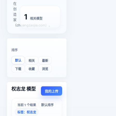
在
创
造
1
相关模型
家
（chuangzaojia.com）。
排序
默认
相关
最新
下载
收藏
浏览
权志龙 模型
我的上传
当前 1 个结果
默认排序
标签：权志龙