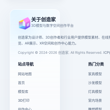
关于创造家
3D模型与数字空间创作平台
创造家为设计师、3D创作者和行业用户提供模型素材、在线
览、AR展示、XR空间和创作中心能力。
Copyright © 2024-2026 创造家. All Rights Reserved.
IC
站点导航
热门分类
网站地图
家具模型
首页
沙发模型
模型库
灯具模型
3D打印
室内场景
创作中心
雕塑模型