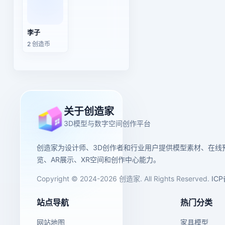
李子
2 创造币
关于创造家
3D模型与数字空间创作平台
创造家为设计师、3D创作者和行业用户提供模型素材、在线
览、AR展示、XR空间和创作中心能力。
Copyright © 2024-2026 创造家. All Rights Reserved.
IC
站点导航
热门分类
网站地图
家具模型