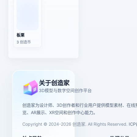
板栗
3 创造币
关于创造家
3D模型与数字空间创作平台
创造家为设计师、3D创作者和行业用户提供模型素材、在线
览、AR展示、XR空间和创作中心能力。
Copyright © 2024-2026 创造家. All Rights Reserved.
IC