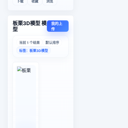
下载
收藏
浏览
板栗3D模型 模
我的上
型
传
当前 1 个结果
默认排序
标签：板栗3D模型