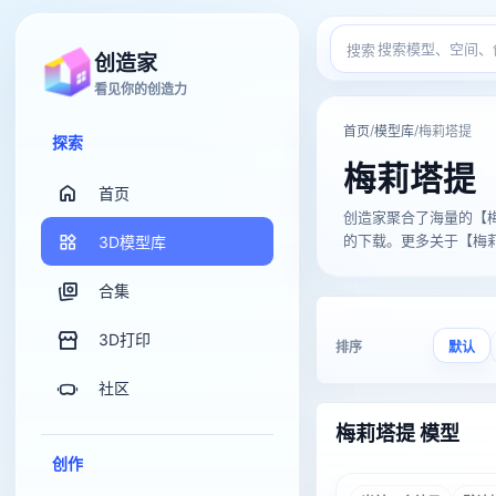
搜索
创造家
看见你的创造力
/
/
首页
模型库
梅莉塔提
探索
梅莉塔提
首页
创造家聚合了海量的【梅莉塔提
的下载。更多关于【梅莉塔
3D模型库
合集
3D打印
排序
默认
社区
梅莉塔提 模型
创作