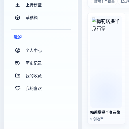
当前 1 个结果
默认
上传模型
草稿箱
我的
个人中心
历史记录
我的收藏
我的喜欢
梅莉塔提半身石像
3 创造币