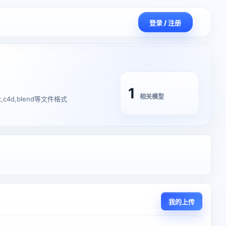
登录 / 注册
1
相关模型
,c4d,blend等文件格式
我的上传