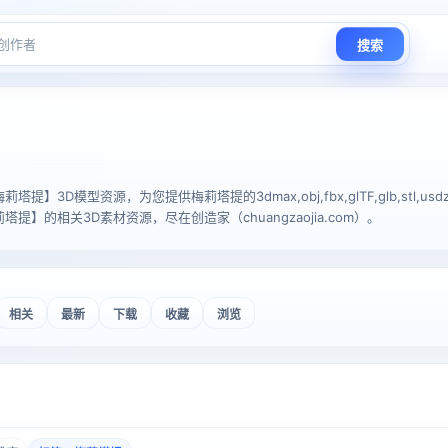
搜索
】3D模型资源，为您提供梅莉塔提的3dmax,obj,fbx,glTF,glb,stl,usdz
提】的相关3D素材资源，尽在创造家（chuangzaojia.com）。
相关
最新
下载
收藏
浏览