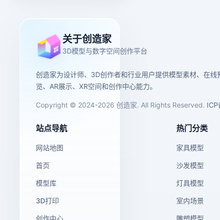
关于创造家
3D模型与数字空间创作平台
创造家为设计师、3D创作者和行业用户提供模型素材、在线
览、AR展示、XR空间和创作中心能力。
Copyright © 2024-2026 创造家. All Rights Reserved.
IC
站点导航
热门分类
网站地图
家具模型
首页
沙发模型
模型库
灯具模型
3D打印
室内场景
创作中心
雕塑模型