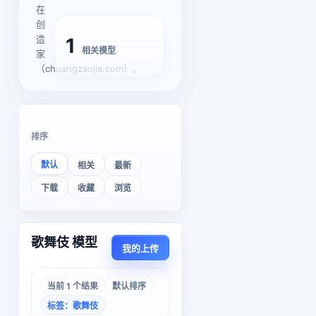
在
创
造
1
相关模型
家
（chuangzaojia.com）。
排序
默认
相关
最新
下载
收藏
浏览
歌舞伎 模型
我的上传
当前 1 个结果
默认排序
标签：歌舞伎