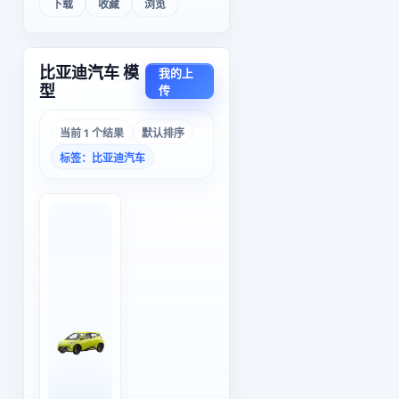
下载
收藏
浏览
比亚迪汽车 模
我的上
型
传
当前 1 个结果
默认排序
标签：比亚迪汽车