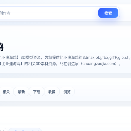
搜索
鸥
鸥】3D模型资源，为您提供比亚迪海鸥的3dmax,obj,fbx,glTF,glb,stl,us
亚迪海鸥】的相关3D素材资源，尽在创造家（chuangzaojia.com）。
相关
最新
下载
收藏
浏览