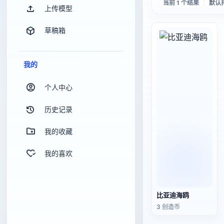
当前 1 个结果
默认
上传模型
草稿箱
我的
个人中心
历史记录
我的收藏
我的喜欢
比亚迪海鸥
3 创造币