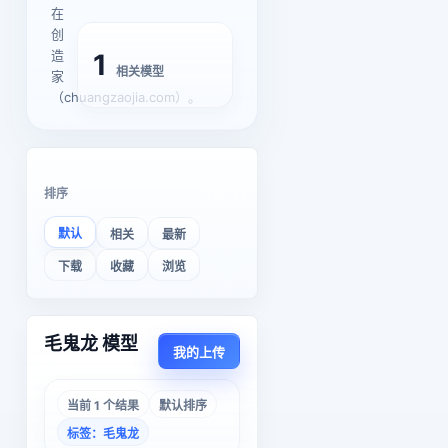
在
创
造
1
相关模型
家
（chuangzaojia.com）。
排序
默认
相关
最新
下载
收藏
浏览
毛鬼龙 模型
我的上传
当前 1 个结果
默认排序
标签：毛鬼龙