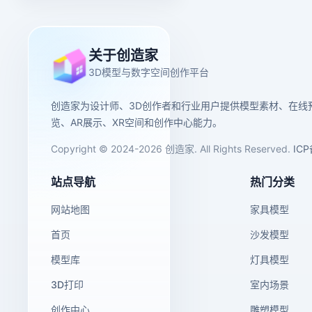
关于创造家
3D模型与数字空间创作平台
创造家为设计师、3D创作者和行业用户提供模型素材、在线
览、AR展示、XR空间和创作中心能力。
Copyright © 2024-2026 创造家. All Rights Reserved.
IC
站点导航
热门分类
网站地图
家具模型
首页
沙发模型
模型库
灯具模型
3D打印
室内场景
创作中心
雕塑模型