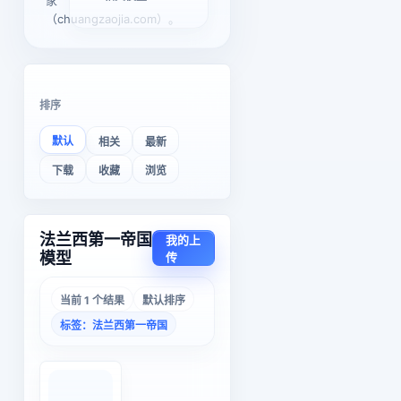
家
（chuangzaojia.com）。
排序
默认
相关
最新
下载
收藏
浏览
法兰西第一帝国
我的上
模型
传
当前 1 个结果
默认排序
标签：法兰西第一帝国