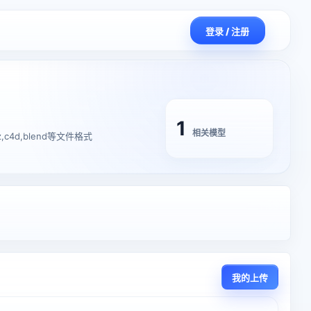
登录 / 注册
1
相关模型
,c4d,blend等文件格式
我的上传