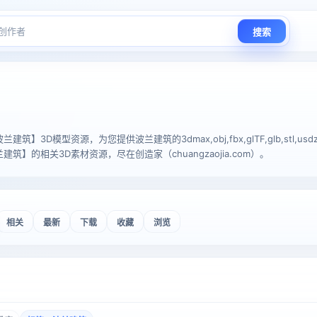
搜索
】3D模型资源，为您提供波兰建筑的3dmax,obj,fbx,glTF,glb,stl,usdz
筑】的相关3D素材资源，尽在创造家（chuangzaojia.com）。
相关
最新
下载
收藏
浏览