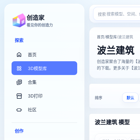
搜索
创造家
看见你的创造力
/
/
首页
模型库
波兰建筑
探索
波兰建筑
首页
创造家聚合了海量的【波兰建筑
的下载。更多关于【波兰建
3D模型库
合集
3D打印
排序
默认
社区
波兰建筑 模型
创作