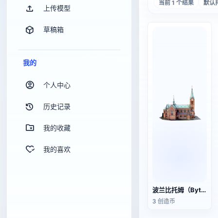
当前 1 个结果
默认
上传模型
草稿箱
我的
个人中心
历史记录
我的收藏
我的喜欢
波兰比托姆（Bytom）圣心教堂
3 创造币