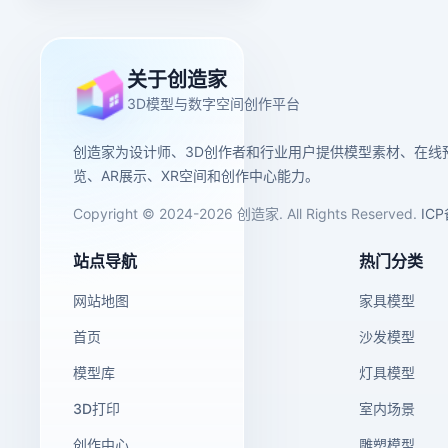
关于创造家
3D模型与数字空间创作平台
创造家为设计师、3D创作者和行业用户提供模型素材、在线
览、AR展示、XR空间和创作中心能力。
Copyright © 2024-2026 创造家. All Rights Reserved.
IC
站点导航
热门分类
网站地图
家具模型
首页
沙发模型
模型库
灯具模型
3D打印
室内场景
创作中心
雕塑模型