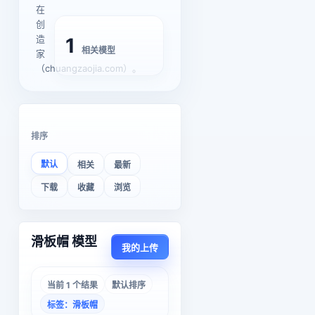
在
创
造
1
相关模型
家
（chuangzaojia.com）。
排序
默认
相关
最新
下载
收藏
浏览
滑板帽 模型
我的上传
当前 1 个结果
默认排序
标签：滑板帽