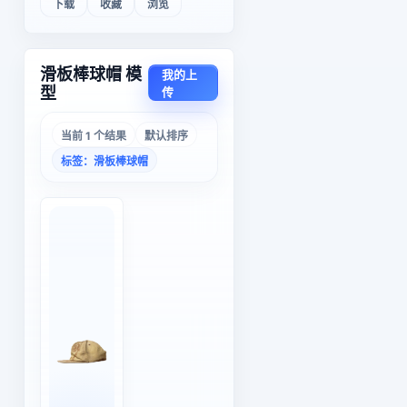
下载
收藏
浏览
滑板棒球帽 模
我的上
型
传
当前 1 个结果
默认排序
标签：滑板棒球帽