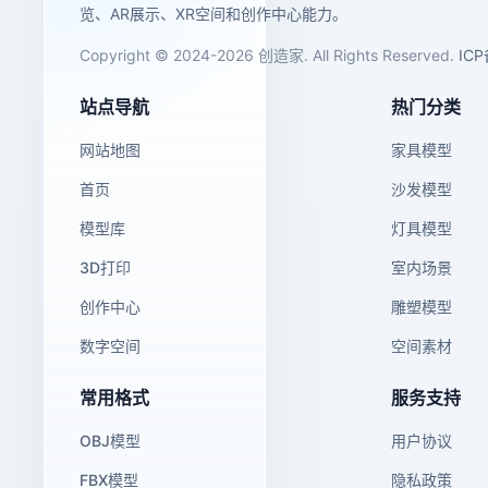
览、AR展示、XR空间和创作中心能力。
Copyright © 2024-2026 创造家. All Rights Reserved.
IC
站点导航
热门分类
网站地图
家具模型
首页
沙发模型
模型库
灯具模型
3D打印
室内场景
创作中心
雕塑模型
数字空间
空间素材
常用格式
服务支持
OBJ模型
用户协议
FBX模型
隐私政策