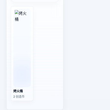
烤火桶
2 创造币