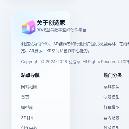
关于创造家
3D模型与数字空间创作平台
创造家为设计师、3D创作者和行业用户提供模型素材、在线
览、AR展示、XR空间和创作中心能力。
Copyright © 2024-2026 创造家. All Rights Reserved.
IC
站点导航
热门分类
网站地图
家具模型
首页
沙发模型
模型库
灯具模型
3D打印
室内场景
创作中心
雕塑模型