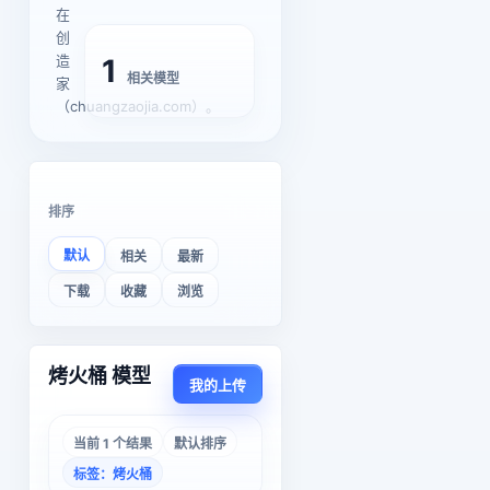
在
创
造
1
相关模型
家
（chuangzaojia.com）。
排序
默认
相关
最新
下载
收藏
浏览
烤火桶 模型
我的上传
当前 1 个结果
默认排序
标签：烤火桶