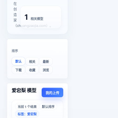
在
创
造
1
相关模型
家
（chuangzaojia.com）。
排序
默认
相关
最新
下载
收藏
浏览
爱宕梨 模型
我的上传
当前 1 个结果
默认排序
标签：爱宕梨