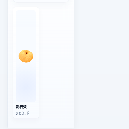
爱宕梨
3 创造币