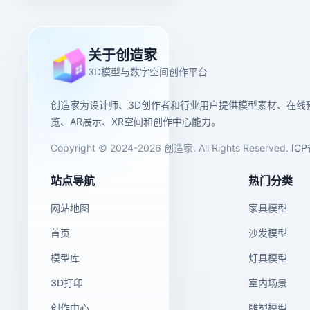
关于创造家
3D模型与数字空间创作平台
创造家为设计师、3D创作者和行业用户提供模型素材、在线
览、AR展示、XR空间和创作中心能力。
Copyright © 2024-2026 创造家. All Rights Reserved.
IC
站点导航
热门分类
网站地图
家具模型
首页
沙发模型
模型库
灯具模型
3D打印
室内场景
创作中心
雕塑模型