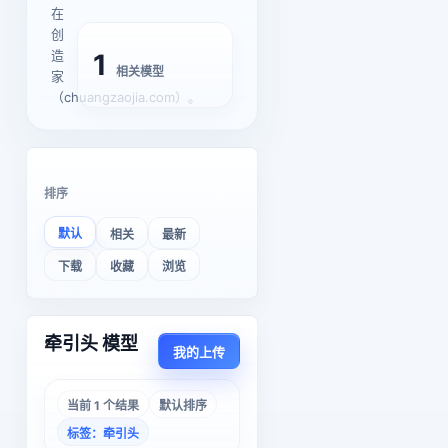
在
创
造
1
相关模型
家
（chuangzaojia.com）。
排序
默认
相关
最新
下载
收藏
浏览
牵引头 模型
我的上传
当前 1 个结果
默认排序
标签：牵引头