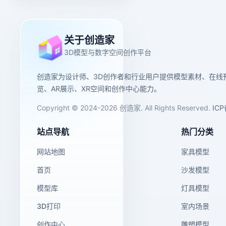
关于创造家
3D模型与数字空间创作平台
创造家为设计师、3D创作者和行业用户提供模型素材、在线
览、AR展示、XR空间和创作中心能力。
Copyright © 2024-2026 创造家. All Rights Reserved.
IC
站点导航
热门分类
网站地图
家具模型
首页
沙发模型
模型库
灯具模型
3D打印
室内场景
创作中心
雕塑模型