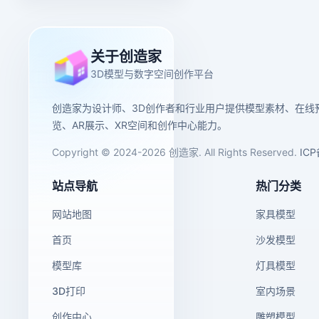
关于创造家
3D模型与数字空间创作平台
创造家为设计师、3D创作者和行业用户提供模型素材、在线
览、AR展示、XR空间和创作中心能力。
Copyright © 2024-2026 创造家. All Rights Reserved.
IC
站点导航
热门分类
网站地图
家具模型
首页
沙发模型
模型库
灯具模型
3D打印
室内场景
创作中心
雕塑模型