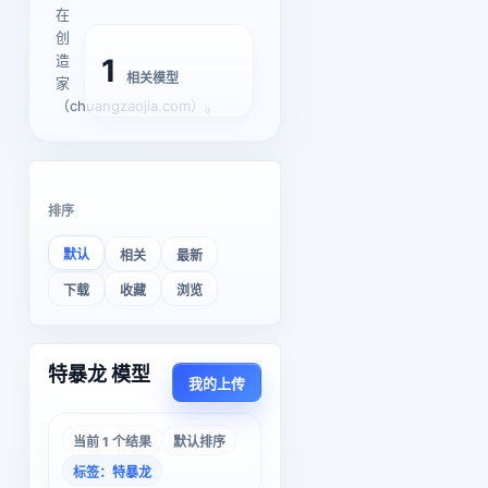
在
创
造
1
相关模型
家
（chuangzaojia.com）。
排序
默认
相关
最新
下载
收藏
浏览
特暴龙 模型
我的上传
当前 1 个结果
默认排序
标签：特暴龙