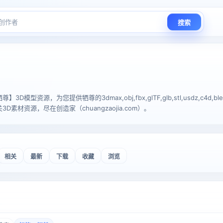
搜索
D模型资源，为您提供牺尊的3dmax,obj,fbx,glTF,glb,stl,usdz,c4d
素材资源，尽在创造家（chuangzaojia.com）。
相关
最新
下载
收藏
浏览