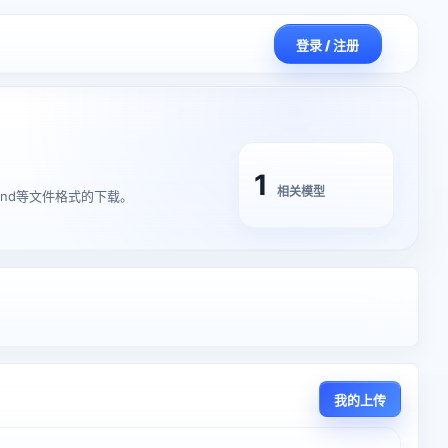
登录 / 注册
1
相关模型
,blend等文件格式的下载。
我的上传