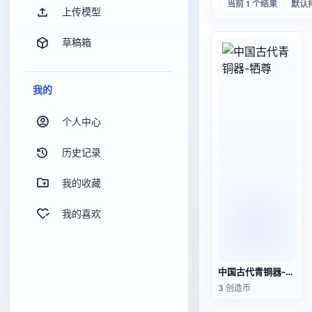
当前 1 个结果
默认
上传模型
草稿箱
我的
个人中心
历史记录
我的收藏
我的喜欢
中国古代青铜器-牺尊
3 创造币