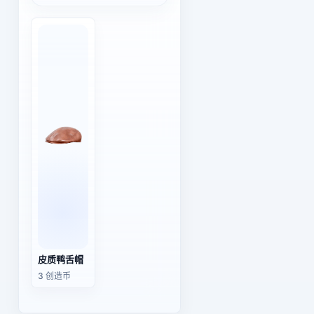
皮质鸭舌帽
3 创造币