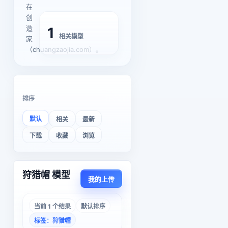
在
创
造
1
相关模型
家
（chuangzaojia.com）。
排序
默认
相关
最新
下载
收藏
浏览
狩猎帽 模型
我的上传
当前 1 个结果
默认排序
标签：狩猎帽