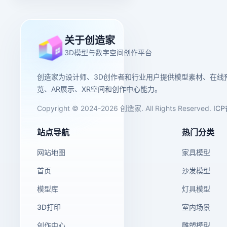
关于创造家
3D模型与数字空间创作平台
创造家为设计师、3D创作者和行业用户提供模型素材、在线
览、AR展示、XR空间和创作中心能力。
Copyright © 2024-2026 创造家. All Rights Reserved.
IC
站点导航
热门分类
网站地图
家具模型
首页
沙发模型
模型库
灯具模型
3D打印
室内场景
创作中心
雕塑模型