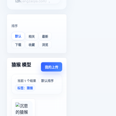
（chuangzaojia.com）。
排序
默认
相关
最新
下载
收藏
浏览
猿猴 模型
我的上传
当前 1 个结果
默认排序
标签：猿猴