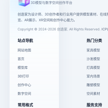
3D模型与数字空间创作平台
创造家为设计师、3D创作者和行业用户提供模型素材、在线
览、AR展示、XR空间和创作中心能力。
Copyright © 2024-2026 创造家. All Rights Reserved.
IC
站点导航
热门分类
网站地图
家具模型
首页
沙发模型
模型库
灯具模型
3D打印
室内场景
创作中心
雕塑模型
数字空间
空间素材
常用格式
服务支持