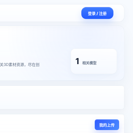
登录 / 注册
1
相关模型
宫】的相关3D素材资源，尽在创
我的上传