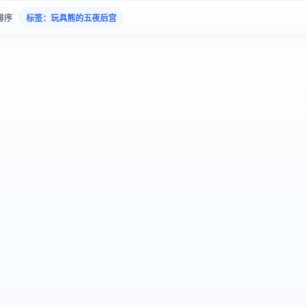
排序
标签：玩具熊的五夜后宫