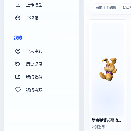
上传模型
当前 1 个结果
默认
草稿箱
我的
个人中心
历史记录
我的收藏
我的喜欢
复古弹簧邦尼收藏版毛绒玩具
2 创造币