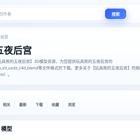
搜索
夜后宫
五夜后宫
玩具熊的五夜后宫】3D模型资源，为您提供玩具熊的五夜后宫的
glTF,glb,stl,usdz,c4d,blend等文件格式的下载。更多关于【玩具熊的五夜后
com）。
相关
最新
下载
收藏
浏览
 模型