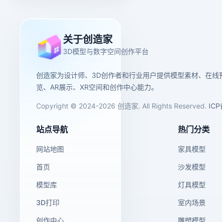
关于创造家
3D模型与数字空间创作平台
创造家为设计师、3D创作者和行业用户提供模型素材、在线
览、AR展示、XR空间和创作中心能力。
Copyright © 2024-2026 创造家. All Rights Reserved.
IC
站点导航
热门分类
网站地图
家具模型
首页
沙发模型
模型库
灯具模型
3D打印
室内场景
创作中心
雕塑模型