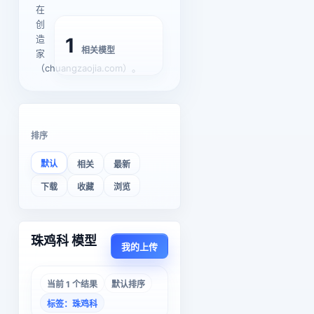
在
创
造
1
相关模型
家
（chuangzaojia.com）。
排序
默认
相关
最新
下载
收藏
浏览
珠鸡科 模型
我的上传
当前 1 个结果
默认排序
标签：珠鸡科