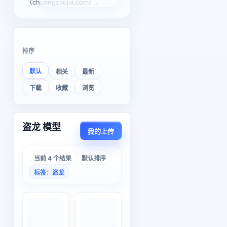
（chuangzaojia.com）。
排序
默认
相关
最新
下载
收藏
浏览
盗龙 模型
我的上传
当前 4 个结果
默认排序
标签：盗龙