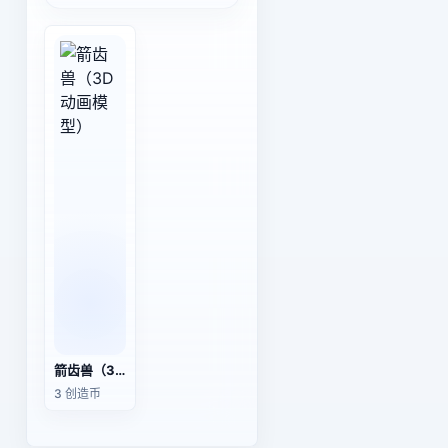
箭齿兽（3D动画模型）
3 创造币