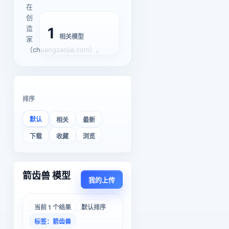
在
创
造
1
相关模型
家
（chuangzaojia.com）。
排序
默认
相关
最新
下载
收藏
浏览
箭齿兽 模型
我的上传
当前 1 个结果
默认排序
标签：箭齿兽