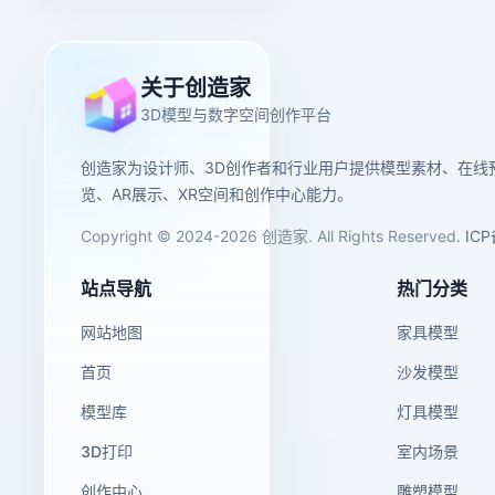
关于创造家
3D模型与数字空间创作平台
创造家为设计师、3D创作者和行业用户提供模型素材、在线
览、AR展示、XR空间和创作中心能力。
Copyright © 2024-2026 创造家. All Rights Reserved.
IC
站点导航
热门分类
网站地图
家具模型
首页
沙发模型
模型库
灯具模型
3D打印
室内场景
创作中心
雕塑模型