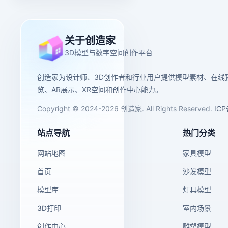
关于创造家
3D模型与数字空间创作平台
创造家为设计师、3D创作者和行业用户提供模型素材、在线
览、AR展示、XR空间和创作中心能力。
Copyright © 2024-2026 创造家. All Rights Reserved.
IC
站点导航
热门分类
网站地图
家具模型
首页
沙发模型
模型库
灯具模型
3D打印
室内场景
创作中心
雕塑模型