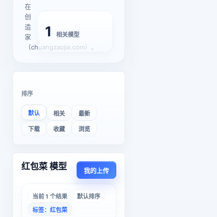
在
创
造
1
相关模型
家
（chuangzaojia.com）。
排序
默认
相关
最新
下载
收藏
浏览
红包菜 模型
我的上传
当前 1 个结果
默认排序
标签：红包菜