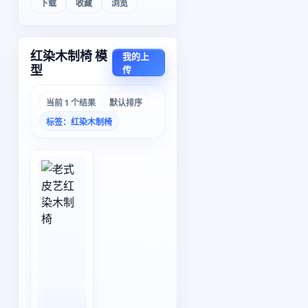
下载
收藏
浏览
红染木制椅 模
我的上
型
传
当前 1 个结果
默认排序
标签：红染木制椅