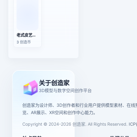
老式皮艺红染木制椅
3 创造币
关于创造家
3D模型与数字空间创作平台
创造家为设计师、3D创作者和行业用户提供模型素材、在线
览、AR展示、XR空间和创作中心能力。
Copyright © 2024-2026 创造家. All Rights Reserved.
IC