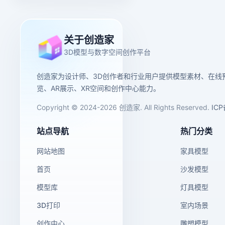
关于创造家
3D模型与数字空间创作平台
创造家为设计师、3D创作者和行业用户提供模型素材、在线
览、AR展示、XR空间和创作中心能力。
Copyright © 2024-2026 创造家. All Rights Reserved.
IC
站点导航
热门分类
网站地图
家具模型
首页
沙发模型
模型库
灯具模型
3D打印
室内场景
创作中心
雕塑模型