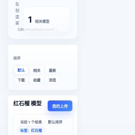
在
创
造
1
相关模型
家
（chuangzaojia.com）。
排序
默认
相关
最新
下载
收藏
浏览
红石榴 模型
我的上传
当前 1 个结果
默认排序
标签：红石榴