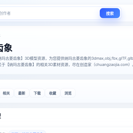
搜索
象
齿象
齿象】3D模型资源，为您提供纳玛古菱齿象的3dmax,obj,fbx,glTF,glb,stl,
【纳玛古菱齿象】的相关3D素材资源，尽在创造家（chuangzaojia.com）
相关
最新
下载
收藏
浏览
型