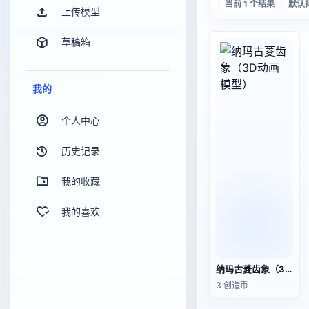
当前 1 个结果
默认
上传模型
草稿箱
我的
个人中心
历史记录
我的收藏
我的喜欢
纳玛古菱齿象（3D动画模型）
3 创造币