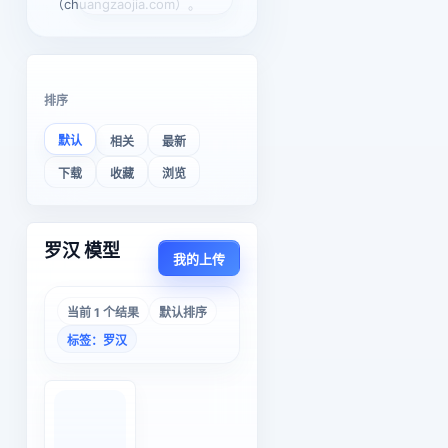
（chuangzaojia.com）。
排序
默认
相关
最新
下载
收藏
浏览
罗汉 模型
我的上传
当前 1 个结果
默认排序
标签：罗汉