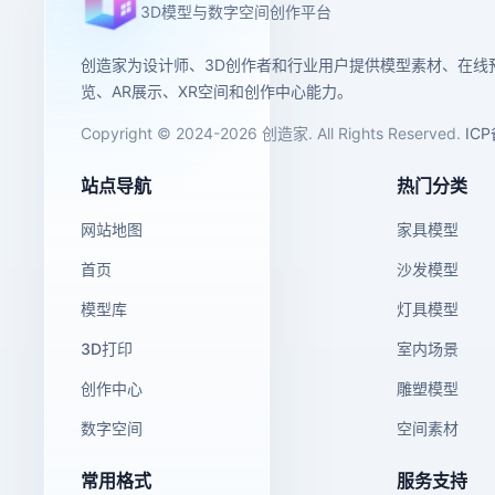
3D模型与数字空间创作平台
创造家为设计师、3D创作者和行业用户提供模型素材、在线
览、AR展示、XR空间和创作中心能力。
Copyright © 2024-2026 创造家. All Rights Reserved.
IC
站点导航
热门分类
网站地图
家具模型
首页
沙发模型
模型库
灯具模型
3D打印
室内场景
创作中心
雕塑模型
数字空间
空间素材
常用格式
服务支持