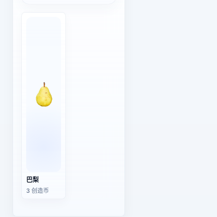
巴梨
3 创造币