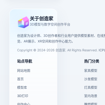
关于创造家
3D模型与数字空间创作平台
创造家为设计师、3D创作者和行业用户提供模型素材、在线
览、AR展示、XR空间和创作中心能力。
Copyright © 2024-2026 创造家. All Rights Reserved.
IC
站点导航
热门分类
网站地图
家具模型
首页
沙发模型
模型库
灯具模型
3D打印
室内场景
创作中心
雕塑模型