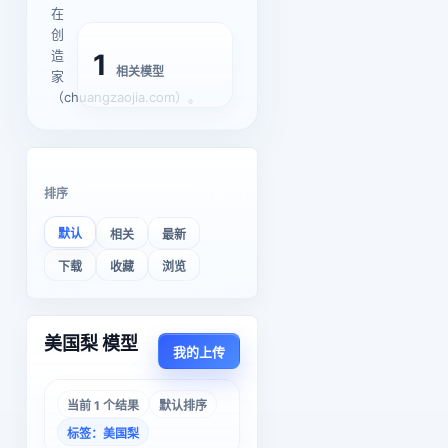
在
创
造
1
相关模型
家
（chuangzaojia.com）。
排序
默认
相关
最新
下载
收藏
浏览
美国梨 模型
我的上传
当前 1 个结果
默认排序
标签：美国梨