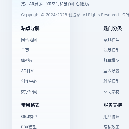
览、AR展示、XR空间和创作中心能力。
Copyright © 2024-2026 创造家. All Rights Reserved.
IC
站点导航
热门分类
网站地图
家具模型
首页
沙发模型
模型库
灯具模型
3D打印
室内场景
创作中心
雕塑模型
数字空间
空间素材
常用格式
服务支持
OBJ模型
用户协议
FBX模型
隐私政策