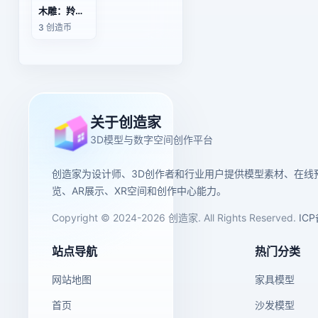
木雕：羚羊一家
3 创造币
关于创造家
3D模型与数字空间创作平台
创造家为设计师、3D创作者和行业用户提供模型素材、在线
览、AR展示、XR空间和创作中心能力。
Copyright © 2024-2026 创造家. All Rights Reserved.
IC
站点导航
热门分类
网站地图
家具模型
首页
沙发模型