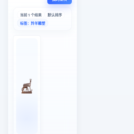
当前 1 个结果
默认排序
标签：羚羊雕塑