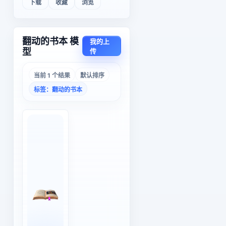
下载
收藏
浏览
翻动的书本 模
我的上
型
传
当前 1 个结果
默认排序
标签：翻动的书本