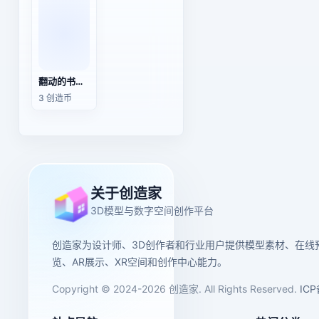
翻动的书本（3D动作模型）
3 创造币
关于创造家
3D模型与数字空间创作平台
创造家为设计师、3D创作者和行业用户提供模型素材、在线
览、AR展示、XR空间和创作中心能力。
Copyright © 2024-2026 创造家. All Rights Reserved.
IC