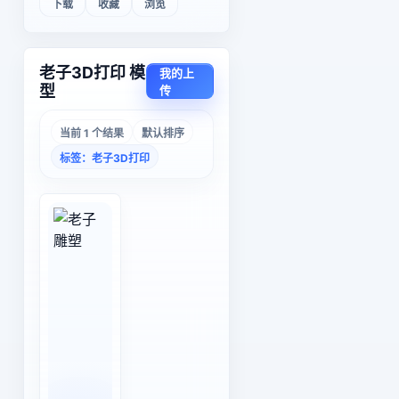
下载
收藏
浏览
老子3D打印 模
我的上
型
传
当前 1 个结果
默认排序
标签：老子3D打印