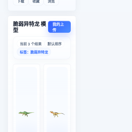
下载
收藏
浏览
脆弱异特龙 模
我的上
型
传
当前 3 个结果
默认排序
标签：脆弱异特龙