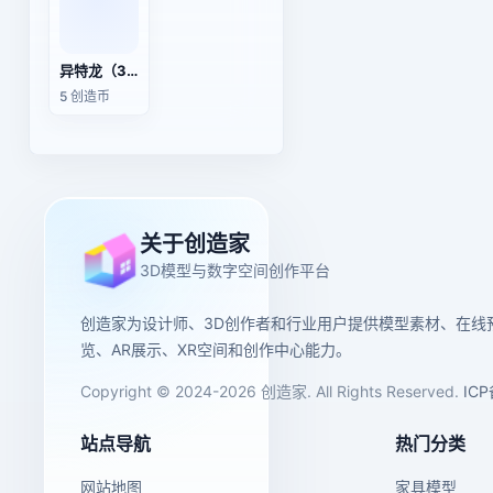
异特龙（3D动画模型）
5 创造币
关于创造家
3D模型与数字空间创作平台
创造家为设计师、3D创作者和行业用户提供模型素材、在线
览、AR展示、XR空间和创作中心能力。
Copyright © 2024-2026 创造家. All Rights Reserved.
IC
站点导航
热门分类
网站地图
家具模型