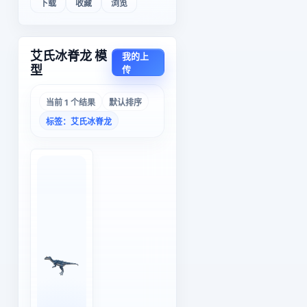
下载
收藏
浏览
艾氏冰脊龙 模
我的上
型
传
当前 1 个结果
默认排序
标签：艾氏冰脊龙