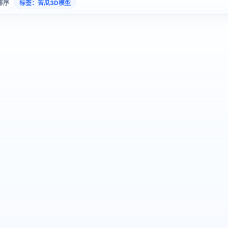
排序
标签：苦瓜3D模型