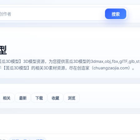
搜索
型
型】3D模型资源，为您提供苦瓜3D模型的3dmax,obj,fbx,glTF,glb,stl,u
苦瓜3D模型】的相关3D素材资源，尽在创造家（chuangzaojia.com）。
相关
最新
下载
收藏
浏览