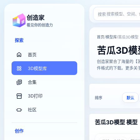
搜索
创造家
看见你的创造力
/
/
首页
模型库
苦瓜3D模型
探索
苦瓜3D模
首页
创造家聚合了海量的【苦瓜3D模
件格式的下载。更多关于【
3D模型库
合集
3D打印
排序
默认
社区
苦瓜3D模型 模型
创作