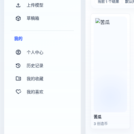
当前 1 个结果
默认
上传模型
草稿箱
我的
个人中心
历史记录
我的收藏
我的喜欢
苦瓜
3 创造币