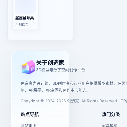
新西兰苹果
3 创造币
关于创造家
3D模型与数字空间创作平台
创造家为设计师、3D创作者和行业用户提供模型素材、在线
览、AR展示、XR空间和创作中心能力。
Copyright © 2024-2026 创造家. All Rights Reserved.
IC
站点导航
热门分类
网站地图
家具模型