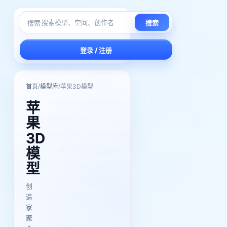
搜索
搜索
登录 / 注册
/
/
首页
模型库
苹果3D模型
苹
果
3D
模
型
创
造
家
聚