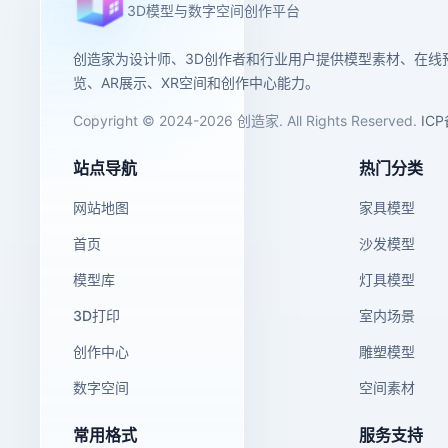
3D模型与数字空间创作平台
创造家为设计师、3D创作者和行业用户提供模型素材、在线
览、AR展示、XR空间和创作中心能力。
Copyright © 2024-2026 创造家. All Rights Reserved.
IC
站点导航
热门分类
网站地图
家具模型
首页
沙发模型
模型库
灯具模型
3D打印
室内场景
创作中心
雕塑模型
数字空间
空间素材
常用格式
服务支持