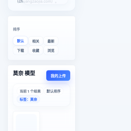
（chuangzaojia.com）。
排序
默认
相关
最新
下载
收藏
浏览
莫奈 模型
我的上传
当前 1 个结果
默认排序
标签：莫奈