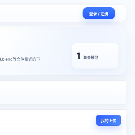
登录 / 注册
1
相关模型
4d,blend等文件格式的下
我的上传