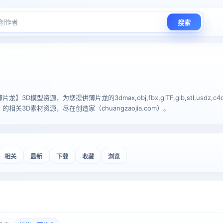
搜索
3D模型资源，为您提供薄片龙的3dmax,obj,fbx,glTF,glb,stl,usdz,c
相关3D素材资源，尽在创造家（chuangzaojia.com）。
相关
最新
下载
收藏
浏览