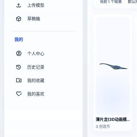
当前 1 个结果
默认
上传模型
草稿箱
我的
个人中心
历史记录
我的收藏
我的喜欢
薄片龙(3D动画模型)
3 创造币