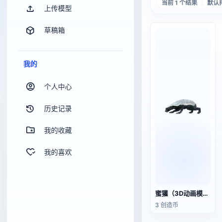
当前 1 个结果
默认
上传模型
草稿箱
我的
个人中心
历史记录
我的收藏
我的喜欢
蜜獾（3D动画模型）
3 创造币