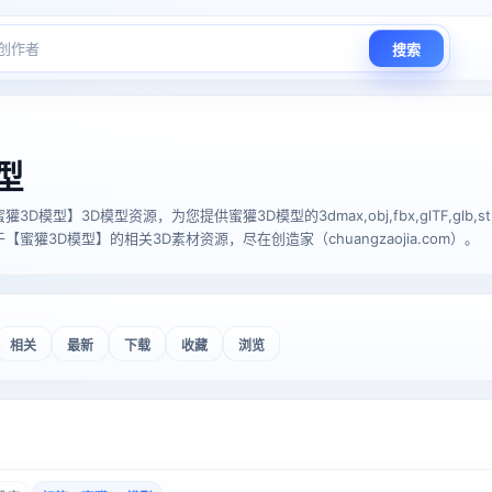
搜索
型
型】3D模型资源，为您提供蜜獾3D模型的3dmax,obj,fbx,glTF,glb,stl,u
蜜獾3D模型】的相关3D素材资源，尽在创造家（chuangzaojia.com）。
相关
最新
下载
收藏
浏览