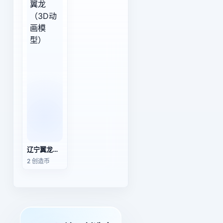
辽宁翼龙（3D动画模型）
2 创造币