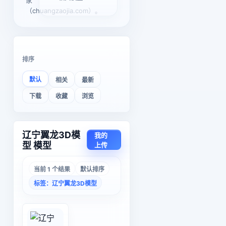
家
（chuangzaojia.com）。
排序
默认
相关
最新
下载
收藏
浏览
辽宁翼龙3D模
我的
型 模型
上传
当前 1 个结果
默认排序
标签：辽宁翼龙3D模型